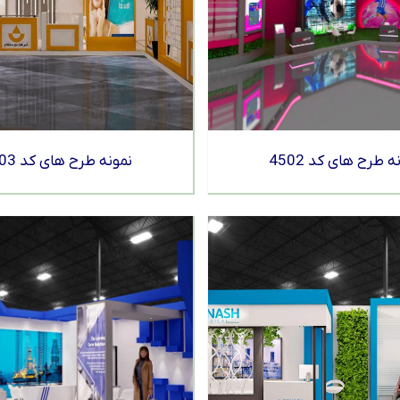
ه طرح های کد 4502
نمونه طرح های کد 4503