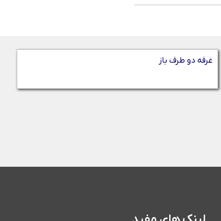
غرفه دو طرف باز
لینک های مفید