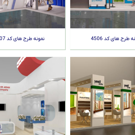
ه طرح های کد 4506
نمونه طرح های کد 4507