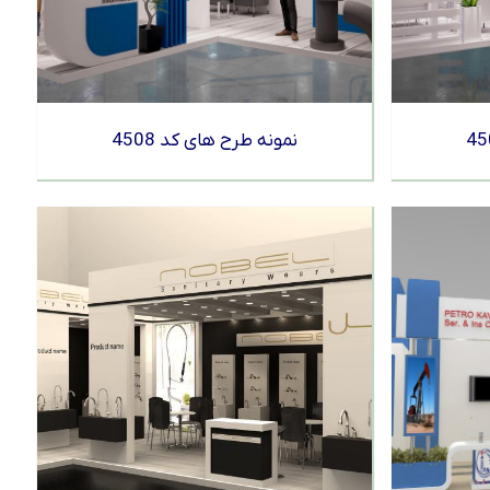
نمونه طرح های کد 4508