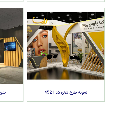
نمونه طرح های کد 4521
نمون