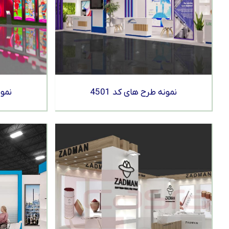
نمونه طرح های کد 4501
نمون