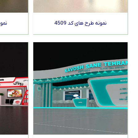
نمونه طرح های کد 4509
نمون