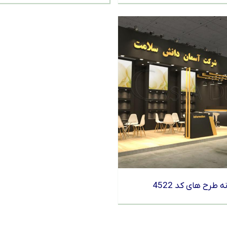
ه طرح های کد 4522