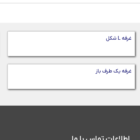
غرفه L شکل
غرفه یک طرف باز
اطلاعات تماس با ما