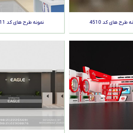
ه طرح های کد 4510
نمونه طرح های کد 4511