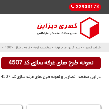
22903173
شرکت کسری
->
پیدا کردن طرح غرفه
>
موقعیت غرفه
>
غرفه L شکل
>
4507
>
نمونه طرح های غرفه سازی کد 4507
در این صفحه ، تصاویر و نمونه طرح های غرفه سازی کد 4507 را مشاهده کنید. این مدل و طرح های غرفه سازی ، مناسب برای غرفه L شکل می باشد .