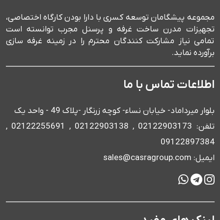
مجموعه پیشگامان توسعه کسری با دارا بودن کارگاه اختصاصی،
تجهیزات مدرن ساخت غرفه و پرسنل مجرب توانسته است
تمامی نیاز مشارکت کنندگان محترم را در زمینه غرفه سازی
برآورده نماید.
اطلاعات تماس با ما
بلوار میرداماد- خیابان نساء- کوچه زرنگار -پلاک 49 - واحد یک
تلفن: 02122903173 , 02122903138 , 02122255691 ,
09122897384
ایمیل: sales@casragroup.com