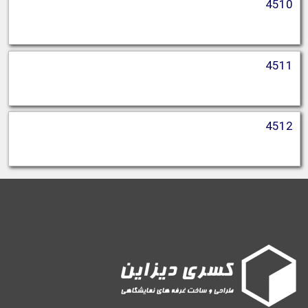
4510
4511
4512