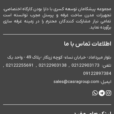
مجموعه پیشگامان توسعه کسری با دارا بودن کارگاه اختصاصی،
تجهیزات مدرن ساخت غرفه و پرسنل مجرب توانسته است
تمامی نیاز مشارکت کنندگان محترم را در زمینه غرفه سازی
برآورده نماید.
اطلاعات تماس با ما
بلوار میرداماد- خیابان نساء- کوچه زرنگار -پلاک 49 - واحد یک
تلفن: 02122903173 , 02122903138 , 02122255691 ,
09122897384
ایمیل: sales@casragroup.com