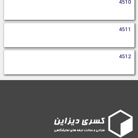
4510
4511
4512