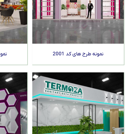
نمونه طرح های کد 2001
نمون