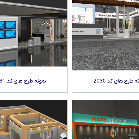
ه طرح های کد 2030
نمونه طرح های کد 2031