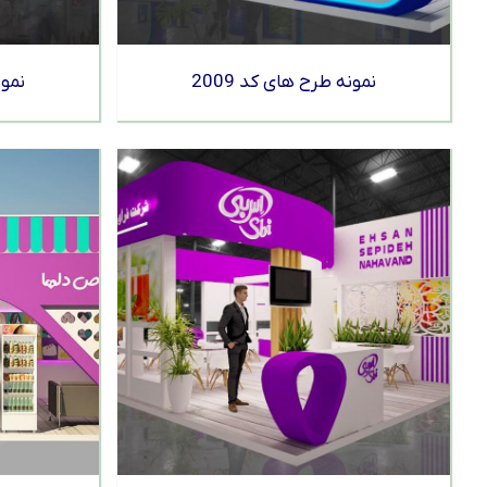
نمونه طرح های کد 2009
نمون