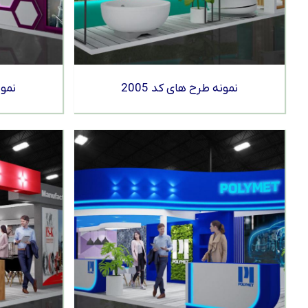
نمونه طرح های کد 2005
نمون