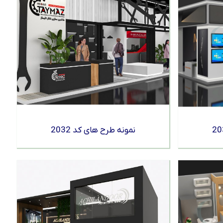
نمونه طرح های کد 2032