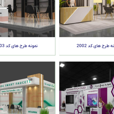
ه طرح های کد 2002
نمونه طرح های کد 2003