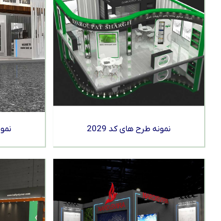
نمونه طرح های کد 2029
نمون