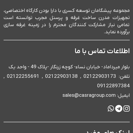
مجموعه پیشگامان توسعه کسری با دارا بودن کارگاه اختصاصی،
تجهیزات مدرن ساخت غرفه و پرسنل مجرب توانسته است
تمامی نیاز مشارکت کنندگان محترم را در زمینه غرفه سازی
برآورده نماید.
اطلاعات تماس با ما
بلوار میرداماد- خیابان نساء- کوچه زرنگار -پلاک 49 - واحد یک
تلفن: 02122903173 , 02122903138 , 02122255691 ,
09122897384
ایمیل: sales@casragroup.com