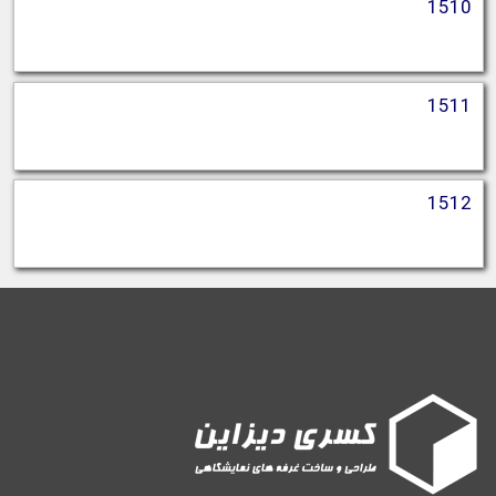
1510
1511
1512