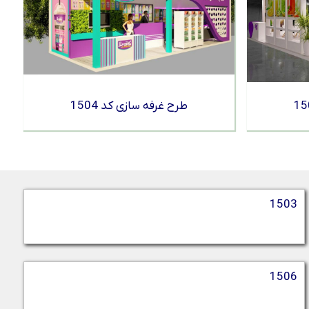
طرح غرفه سازی کد 1504
1503
1506