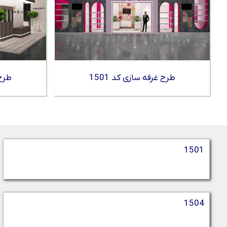
طرح غرفه سازی کد 1501
طرح 
1501
1504