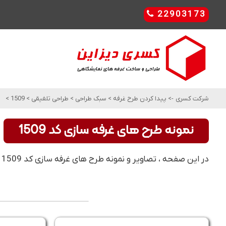
22903173
شرکت کسری
->
پیدا کردن طرح غرفه
>
سبک طراحی
>
طراحی تلفیقی
>
1509
>
نمونه طرح های غرفه سازی کد 1509
در این صفحه ، تصاویر و نمونه طرح های غرفه سازی کد 1509 را مشاهده کنید. این مدل و طرح های غرفه سازی ، مناسب برای طراحی تلفیقی می باشد .