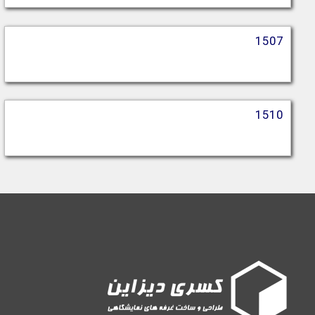
1507
1510