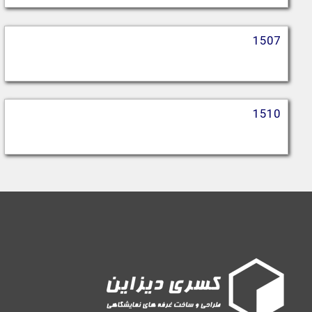
1507
1510