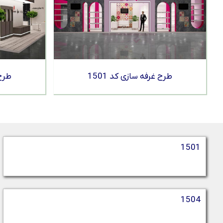
طرح غرفه سازی کد 1501
طرح 
1501
1504