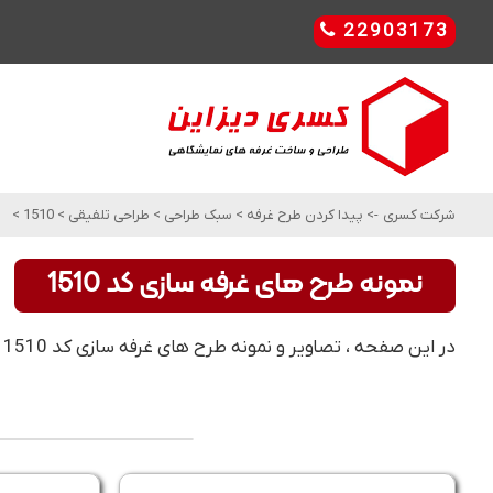
22903173
شرکت کسری
->
پیدا کردن طرح غرفه
>
سبک طراحی
>
طراحی تلفیقی
>
1510
>
نمونه طرح های غرفه سازی کد 1510
در این صفحه ، تصاویر و نمونه طرح های غرفه سازی کد 1510 را مشاهده کنید. این مدل و طرح های غرفه سازی ، مناسب برای طراحی تلفیقی می باشد .