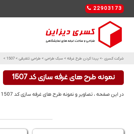
22903173
شرکت کسری
->
پیدا کردن طرح غرفه
>
سبک طراحی
>
طراحی تلفیقی
>
1507
>
نمونه طرح های غرفه سازی کد 1507
در این صفحه ، تصاویر و نمونه طرح های غرفه سازی کد 1507 را مشاهده کنید. این مدل و طرح های غرفه سازی ، مناسب برای طراحی تلفیقی می باشد .