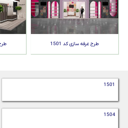
طرح غرفه سازی کد 1501
طرح 
1501
1504