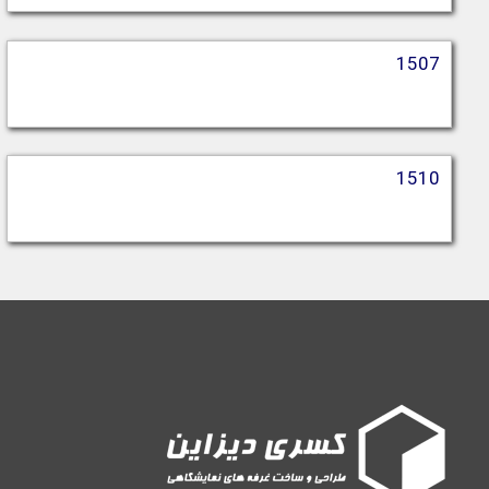
1507
1510