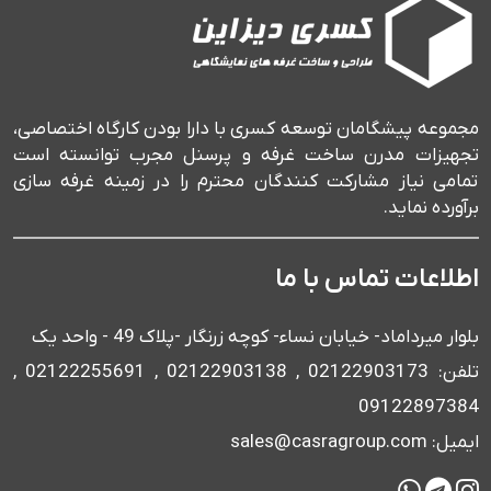
مجموعه پیشگامان توسعه کسری با دارا بودن کارگاه اختصاصی،
تجهیزات مدرن ساخت غرفه و پرسنل مجرب توانسته است
تمامی نیاز مشارکت کنندگان محترم را در زمینه غرفه سازی
برآورده نماید.
اطلاعات تماس با ما
بلوار میرداماد- خیابان نساء- کوچه زرنگار -پلاک 49 - واحد یک
تلفن: 02122903173 , 02122903138 , 02122255691 ,
09122897384
ایمیل: sales@casragroup.com