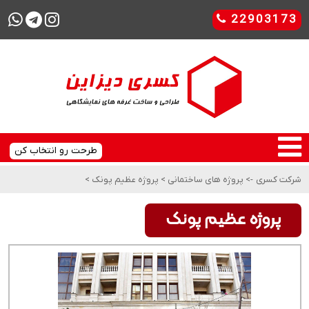
22903173
طرحت رو انتخاب کن
شرکت کسری
->
پروژه های ساختمانی
>
پروژه عظیم پونک
>
پروژه عظیم پونک