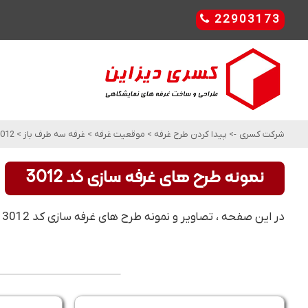
22903173
شرکت کسری
->
پیدا کردن طرح غرفه
>
موقعیت غرفه
>
غرفه سه طرف باز
>
012
نمونه طرح های غرفه سازی کد 3012
در این صفحه ، تصاویر و نمونه طرح های غرفه سازی کد 3012 را مشاهده کنید. این مدل و طرح های غرفه سازی ، مناسب برای غرفه سه طرف باز می باشد .