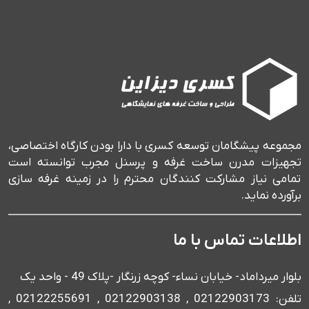
مجموعه پیشگامان توسعه کسری با دارا بودن کارگاه اختصاصی،
تجهیزات مدرن ساخت غرفه و پرسنل مجرب توانسته است
تمامی نیاز مشارکت کنندگان محترم را در زمینه غرفه سازی
برآورده نماید.
اطلاعات تماس با ما
بلوار میرداماد- خیابان نساء- کوچه زرنگار -پلاک 49 - واحد یک
تلفن: 02122903173 , 02122903138 , 02122255691 ,