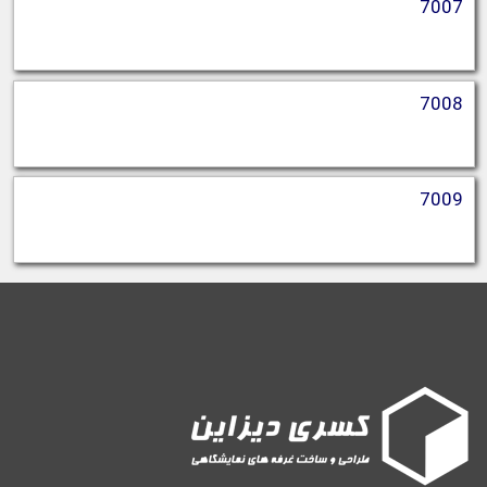
7007
7008
7009