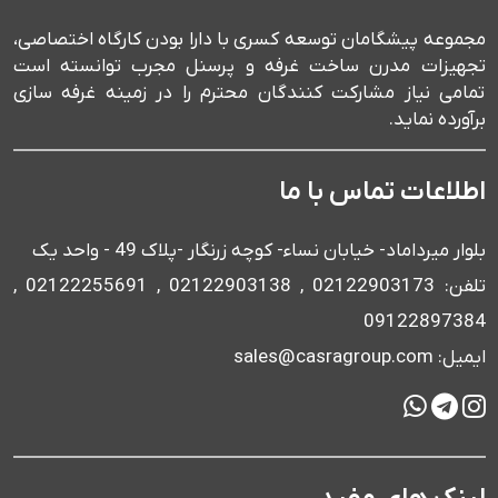
مجموعه پیشگامان توسعه کسری با دارا بودن کارگاه اختصاصی،
تجهیزات مدرن ساخت غرفه و پرسنل مجرب توانسته است
تمامی نیاز مشارکت کنندگان محترم را در زمینه غرفه سازی
برآورده نماید.
اطلاعات تماس با ما
بلوار میرداماد- خیابان نساء- کوچه زرنگار -پلاک 49 - واحد یک
تلفن: 02122903173 , 02122903138 , 02122255691 ,
09122897384
ایمیل: sales@casragroup.com