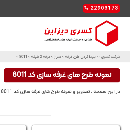
22903173
شرکت کسری
->
پیدا کردن طرح غرفه
>
متراژ
>
غرفه 2 طبقه
>
8011
>
نمونه طرح های غرفه سازی کد 8011
در این صفحه ، تصاویر و نمونه طرح های غرفه سازی کد 8011 را مشاهده کنید. این مدل و طرح های غرفه سازی ، مناسب برای غرفه 2 طبقه می باشد .