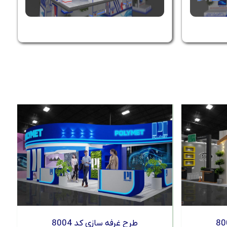
طرح غرفه سازی کد 8004