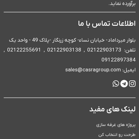
برآورده نماید.
اطلاعات تماس با ما
بلوار میرداماد- خیابان نساء- کوچه زرنگار -پلاک 49 - واحد یک
تلفن: 02122903173 , 02122903138 , 02122255691 ,
09122897384
ایمیل: sales@casragroup.com
لینک های مفید
پروژه های غرفه سازی
طرحت رو انتخاب کن