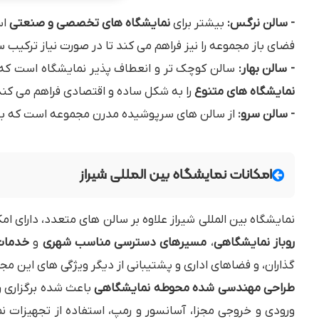
- سالن نرگس:
بیشتر برای
نمایشگاه های تخصصی و صنعتی
اس
فضای باز مجموعه را نیز فراهم می کند تا در صورت نیاز ترکیب 
- سالن بهار:
سالن کوچک تر و انعطاف پذیر نمایشگاه است که 
نمایشگاه های متنوع
را به شکل ساده و اقتصادی فراهم می کند
- سالن سرو:
از سالن های سرپوشیده مدرن مجموعه است که با 
امکانات نمایشگاه بین المللی شیراز
نمایشگاه بین المللی شیراز علاوه بر سالن های متعدد، دارای ام
روباز نمایشگاهی
،
مسیرهای دسترسی مناسب شهری
و
خدمات
گذاران، و فضاهای اداری و پشتیبانی از دیگر ویژگی های این م
طراحی مهندسی شده محوطه نمایشگاهی
باعث شده برگزاری 
ورودی و خروجی مجزا، آسانسور و رمپ، استفاده از تجهیزات