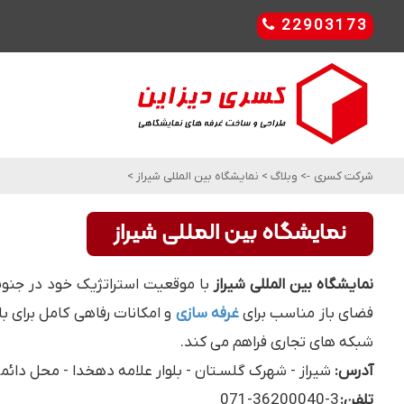
22903173
شرکت کسری
->
وبلاگ
>
نمایشگاه بین المللی شیراز
>
نمایشگاه بین المللی شیراز
نمایشگاه بین المللی شیراز
با موقعیت استراتژیک خود در جنوب 
فضای باز مناسب برای
غرفه سازی
و امکانات رفاهی کامل برای 
شبکه های تجاری فراهم می کند.
آدرس:
شیراز - شهرک گلسـتان - بلوار علامه دهخدا - محل دائم
تلفن:
3-36200040-071