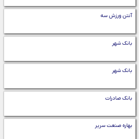
آنتن ورزش سه
بانک شهر
بانک شهر
بانک صادرات
بهاره صنعت سریر