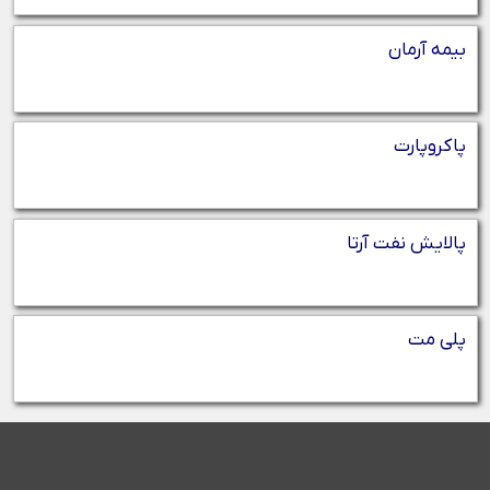
بیمه آرمان
پاکروپارت
پالایش نفت آرتا
پلی مت