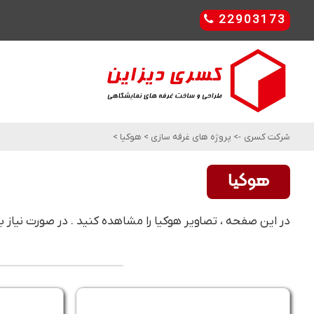
22903173
شرکت کسری
->
پروژه های غرفه سازی
>
هوکیا
>
هوکیا
در این صفحه ، تصاویر هوکیا را مشاهده کنید . در صورت نیاز ب