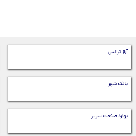
آراز ترانس
بانک شهر
بهاره صنعت سریر