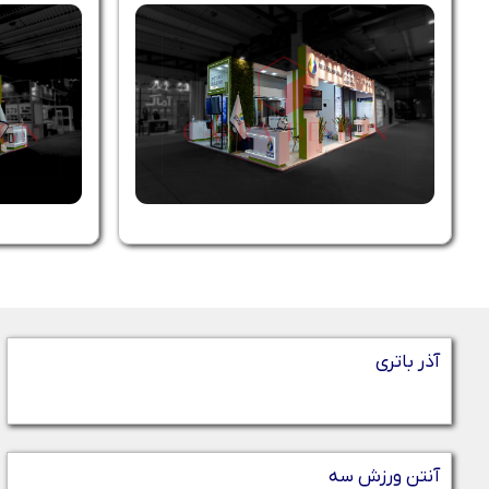
آذر باتری
آنتن ورزش سه