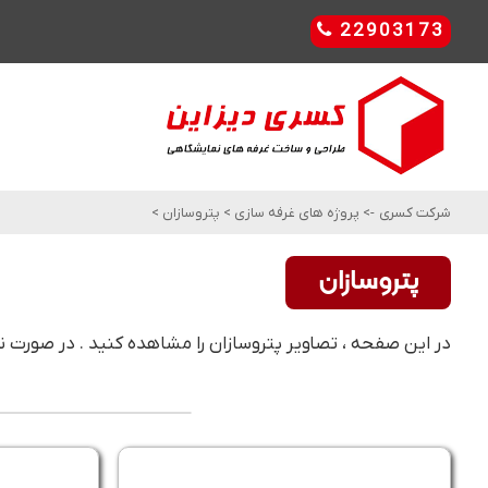
22903173
شرکت کسری
->
پروژه های غرفه سازی
>
پتروسازان
>
پتروسازان
در این صفحه ، تصاویر پتروسازان را مشاهده کنید . در صورت نی