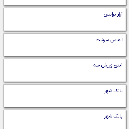
آراز ترانس
الماس سرشت
آنتن ورزش سه
بانک شهر
بانک شهر