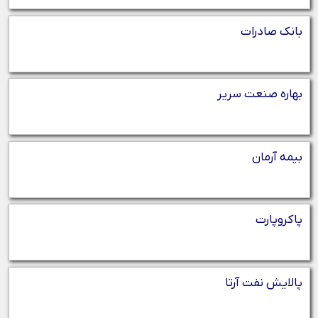
بانک صادرات
بهاره صنعت سریر
بیمه آرمان
پاکروپارت
پالایش نفت آرتا