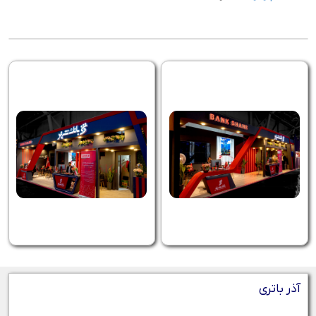
آذر باتری