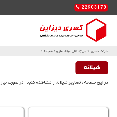
22903173
شرکت کسری
->
پروژه های غرفه سازی
>
شیلانه
>
شیلانه
در این صفحه ، تصاویر شیلانه را مشاهده کنید . در صورت نیاز 