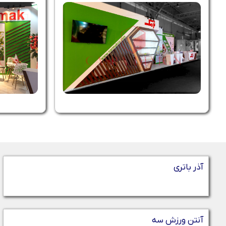
آذر باتری
آنتن ورزش سه