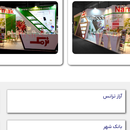
آراز ترانس
بانک شهر