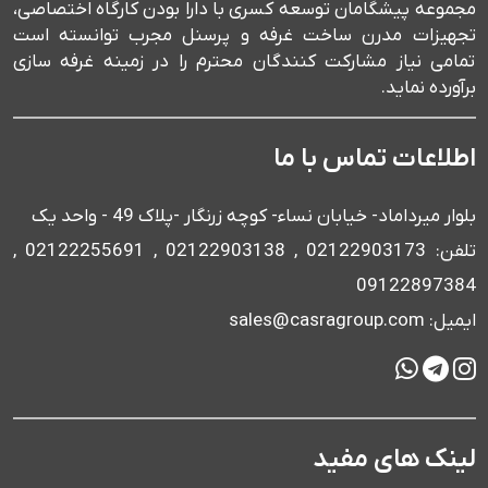
مجموعه پیشگامان توسعه کسری با دارا بودن کارگاه اختصاصی،
تجهیزات مدرن ساخت غرفه و پرسنل مجرب توانسته است
تمامی نیاز مشارکت کنندگان محترم را در زمینه غرفه سازی
برآورده نماید.
اطلاعات تماس با ما
بلوار میرداماد- خیابان نساء- کوچه زرنگار -پلاک 49 - واحد یک
تلفن: 02122903173 , 02122903138 , 02122255691 ,
09122897384
ایمیل: sales@casragroup.com
لینک های مفید