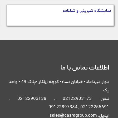
نمایشگاه شیرینی و شکلات
اطلاعات تماس با ما
بلوار میرداماد- خیابان نساء- کوچه زرنگار -پلاک 49 - واحد
یک
تلفن: 02122903173 , 02122903138 ,
02122255691 , 09122897384
ایمیل: sales@casragroup.com