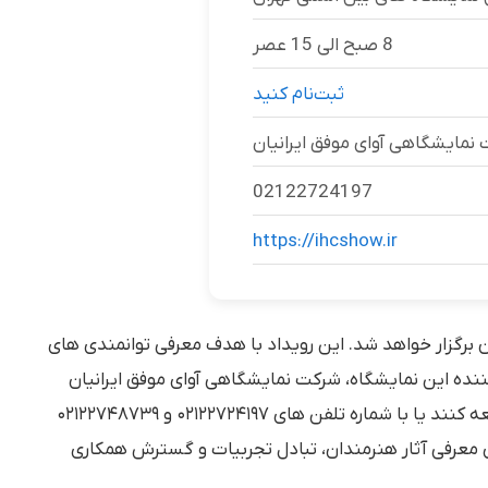
ثبت‌نام کنید
 نمایشگاهی آوای موفق ایرانیان
https://ihcshow.ir
۱۴ در محل دائمی نمایشگاه های بین المللی تهران برگزار خواهد شد. این رویداد با هدف معرفی توانمندی های
ننده این نمایشگاه، شرکت نمایشگاهی آوای موفق ایرانیان
است. علاقه مندان برای کسب اطلاعات بیشتر و ثبت نام می توانند به وب سایت رسمی نمایشگاه به نشانی www.ihcshow.ir مراجعه کنند یا با شماره تلفن های ۰۲۱۲۲۷۲۴۱۹۷ و ۰۲۱۲۲۷۴۸۷۳۹
ی معرفی آثار هنرمندان، تبادل تجربیات و گسترش همکاری