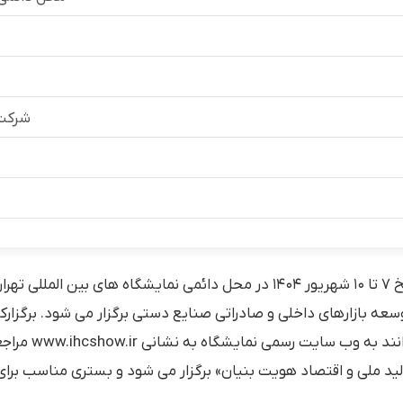
‏شرکت
سی و هشتمین نمایشگاه بین المللی صنایع دستی ایران از تاریخ ۷ تا ۱۰ شهریور ۰۴
عه بازارهای داخلی و صادراتی صنایع دستی برگزار می شود. برگزارک
لید ملی و اقتصاد هویت بنیان» برگزار می شود و بستری مناسب برا