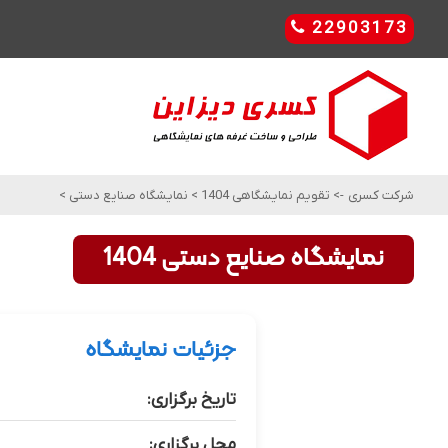
22903173
شرکت کسری
->
تقویم نمایشگاهی 1404
>
نمایشگاه صنایع دستی
>
نمایشگاه صنایع دستی 1404
جزئیات نمایشگاه
تاریخ برگزاری:
محل برگزاری: