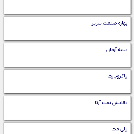
بهاره صنعت سریر
بیمه آرمان
پاکروپارت
پالایش نفت آرتا
پلی مت