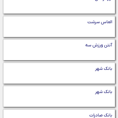
الماس سرشت
آنتن ورزش سه
بانک شهر
بانک شهر
بانک صادرات