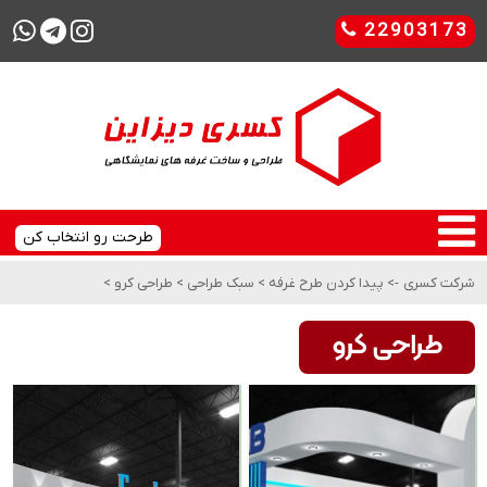
22903173
طرحت رو انتخاب کن
شرکت کسری
->
پیدا کردن طرح غرفه
>
سبک طراحی
>
طراحی کرو
>
طراحی کرو