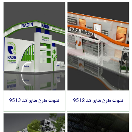
نمونه طرح های کد 9512
نمونه طرح های کد 9513