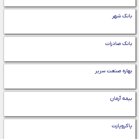
بانک شهر
بانک صادرات
بهاره صنعت سریر
بیمه آرمان
پاکروپارت