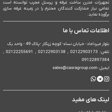
تجهیزات مدرن ساخت غرفه و پرسنل مجرب توانسته است
تمامی نیاز مشارکت کنندگان محترم را در زمینه غرفه سازی
برآورده نماید.
اطلاعات تماس با ما
بلوار میرداماد- خیابان نساء- کوچه زرنگار -پلاک 49 - واحد یک
تلفن: 02122903173 , 02122903138 , 02122255691 ,
09122897384
ایمیل: sales@casragroup.com
لینک های مفید