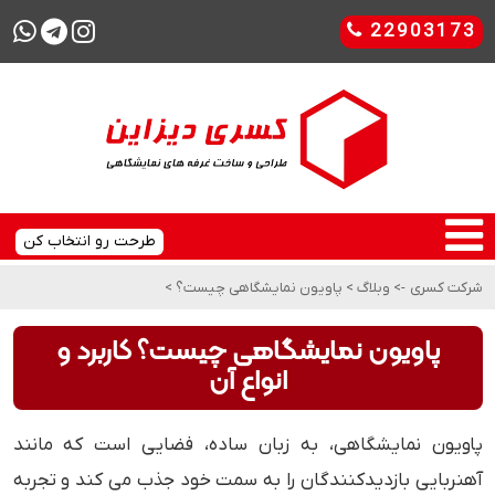
22903173
طرحت رو انتخاب کن
شرکت کسری
->
وبلاگ
>
پاویون نمایشگاهی چیست؟
>
پاویون نمایشگاهی چیست؟ کاربرد و
انواع آن
پاویون نمایشگاهی، به زبان ساده، فضایی است که مانند
آهنربایی بازدیدکنندگان را به سمت خود جذب می کند و تجربه