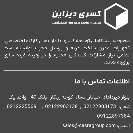
مجموعه پیشگامان توسعه کسری با دارا بودن کارگاه اختصاصی،
تجهیزات مدرن ساخت غرفه و پرسنل مجرب توانسته است
تمامی نیاز مشارکت کنندگان محترم را در زمینه غرفه سازی
برآورده نماید.
اطلاعات تماس با ما
بلوار میرداماد- خیابان نساء- کوچه زرنگار -پلاک 49 - واحد یک
تلفن: 02122903173 , 02122903138 , 02122255691 ,
09122897384
ایمیل: sales@casragroup.com