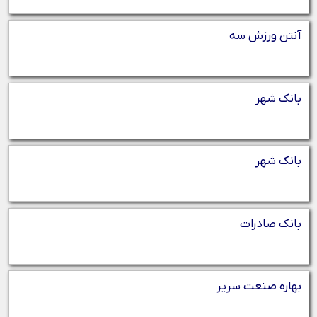
آنتن ورزش سه
بانک شهر
بانک شهر
بانک صادرات
بهاره صنعت سریر