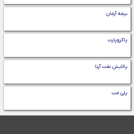
بیمه آرمان
پاکروپارت
پالایش نفت آرتا
پلی مت