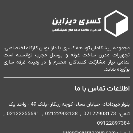
مجموعه پیشگامان توسعه کسری با دارا بودن کارگاه اختصاصی،
تجهیزات مدرن ساخت غرفه و پرسنل مجرب توانسته است
تمامی نیاز مشارکت کنندگان محترم را در زمینه غرفه سازی
برآورده نماید.
اطلاعات تماس با ما
بلوار میرداماد- خیابان نساء- کوچه زرنگار -پلاک 49 - واحد یک
تلفن: 02122903173 , 02122903138 , 02122255691 ,
09122897384
ایمیل: sales@casragroup.com