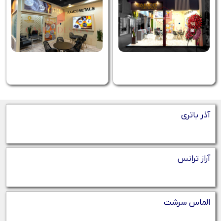
آذر باتری
آراز ترانس
الماس سرشت