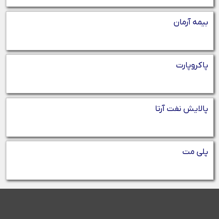
بیمه آرمان
پاکروپارت
پالایش نفت آرتا
پلی مت