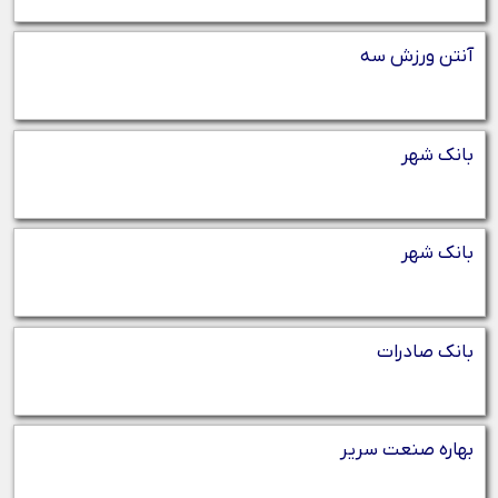
آنتن ورزش سه
بانک شهر
بانک شهر
بانک صادرات
بهاره صنعت سریر