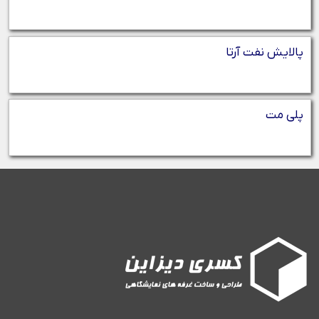
پالایش نفت آرتا
پلی مت