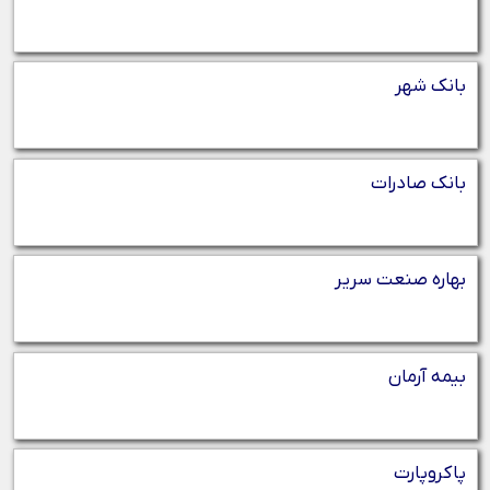
بانک شهر
بانک صادرات
بهاره صنعت سریر
بیمه آرمان
پاکروپارت