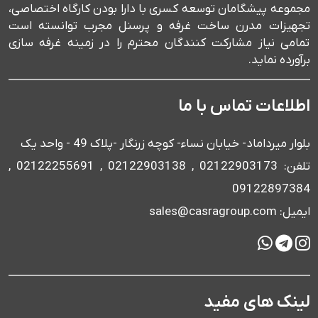
مجموعه پیشگامان توسعه کسری با دارا بودن کارگاه اختصاصی،
تجهیزات مدرن ساخت غرفه و پرسنل مجرب توانسته است
تمامی نیاز مشارکت کنندگان محترم را در زمینه غرفه سازی
برآورده نماید.
اطلاعات تماس با ما
بلوار میرداماد- خیابان نساء- کوچه زرنگار -پلاک 49 - واحد یک
تلفن: 02122903173 , 02122903138 , 02122255691 ,
09122897384
ایمیل: sales@casragroup.com
لینک های مفید