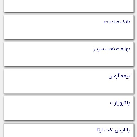
بانک صادرات
بهاره صنعت سریر
بیمه آرمان
پاکروپارت
پالایش نفت آرتا