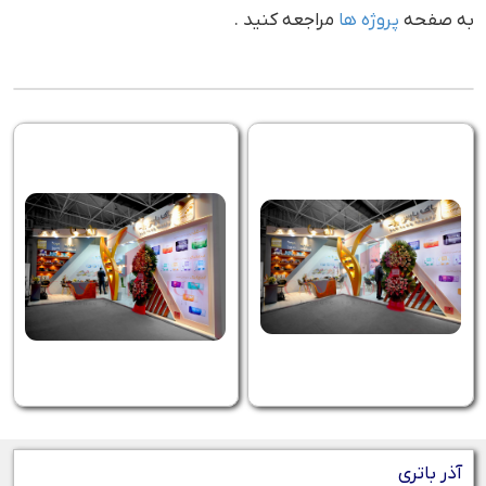
به صفحه
پروژه ها
مراجعه کنید .
آذر باتری