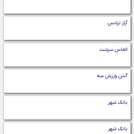
آراز ترانس
الماس سرشت
آنتن ورزش سه
بانک شهر
بانک شهر