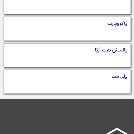
پاکروپارت
پالایش نفت آرتا
پلی مت