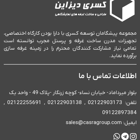
مجموعه پیشگامان توسعه کسری با دارا بودن کارگاه اختصاصی،
تجهیزات مدرن ساخت غرفه و پرسنل مجرب توانسته است
تمامی نیاز مشارکت کنندگان محترم را در زمینه غرفه سازی
برآورده نماید.
اطلاعات تماس با ما
بلوار میرداماد- خیابان نساء- کوچه زرنگار -پلاک 49 - واحد یک
تلفن: 02122903173 , 02122903138 , 02122255691 ,
09122897384
ایمیل: sales@casragroup.com