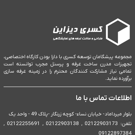
مجموعه پیشگامان توسعه کسری با دارا بودن کارگاه اختصاصی،
تجهیزات مدرن ساخت غرفه و پرسنل مجرب توانسته است
تمامی نیاز مشارکت کنندگان محترم را در زمینه غرفه سازی
برآورده نماید.
اطلاعات تماس با ما
بلوار میرداماد- خیابان نساء- کوچه زرنگار -پلاک 49 - واحد یک
تلفن: 02122903173 , 02122903138 , 02122255691 ,
09122897384