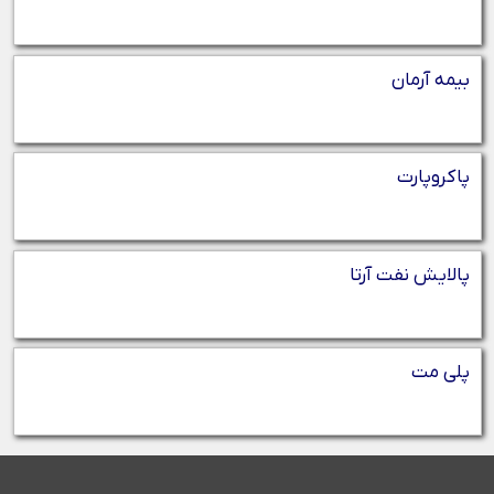
بیمه آرمان
پاکروپارت
پالایش نفت آرتا
پلی مت