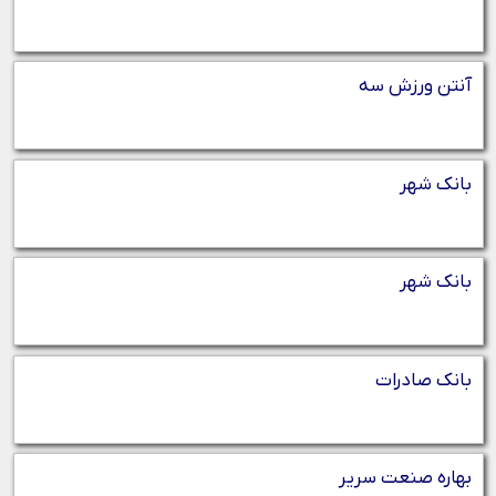
آنتن ورزش سه
بانک شهر
بانک شهر
بانک صادرات
بهاره صنعت سریر