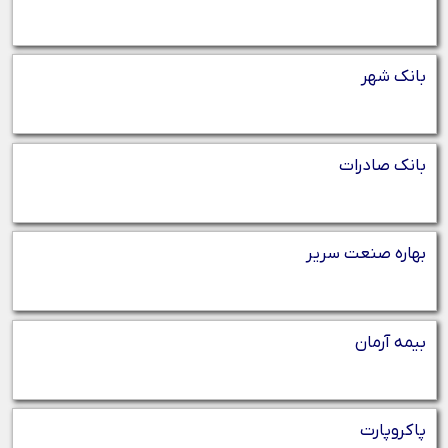
بانک شهر
بانک صادرات
بهاره صنعت سریر
بیمه آرمان
پاکروپارت