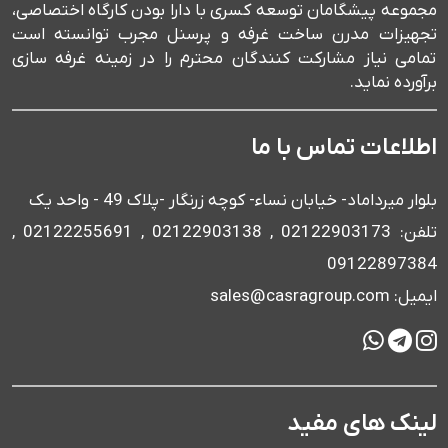
مجموعه پیشگامان توسعه کسری با دارا بودن کارگاه اختصاصی،
تجهیزات مدرن ساخت غرفه و پرسنل مجرب توانسته است
تمامی نیاز مشارکت کنندگان محترم را در زمینه غرفه سازی
برآورده نماید.
اطلاعات تماس با ما
بلوار میرداماد- خیابان نساء- کوچه زرنگار -پلاک 49 - واحد یک
تلفن: 02122903173 , 02122903138 , 02122255691 ,
09122897384
ایمیل: sales@casragroup.com
لینک های مفید