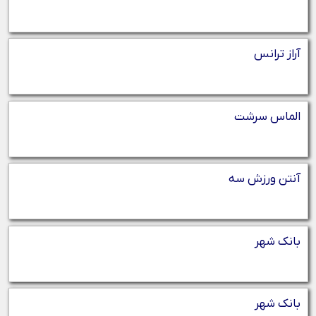
آراز ترانس
الماس سرشت
آنتن ورزش سه
بانک شهر
بانک شهر