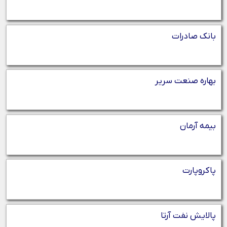
بانک صادرات
بهاره صنعت سریر
بیمه آرمان
پاکروپارت
پالایش نفت آرتا