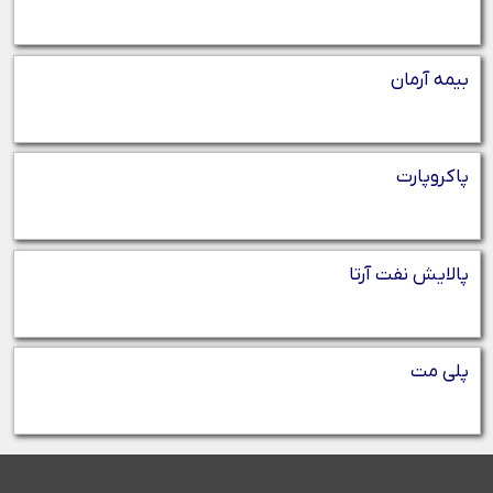
بیمه آرمان
پاکروپارت
پالایش نفت آرتا
پلی مت