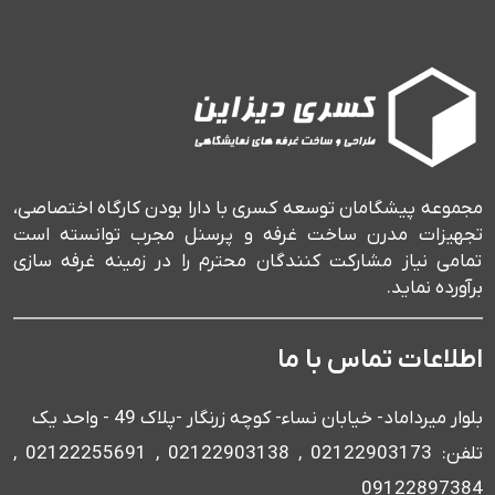
مجموعه پیشگامان توسعه کسری با دارا بودن کارگاه اختصاصی،
تجهیزات مدرن ساخت غرفه و پرسنل مجرب توانسته است
تمامی نیاز مشارکت کنندگان محترم را در زمینه غرفه سازی
برآورده نماید.
اطلاعات تماس با ما
بلوار میرداماد- خیابان نساء- کوچه زرنگار -پلاک 49 - واحد یک
تلفن: 02122903173 , 02122903138 , 02122255691 ,
09122897384