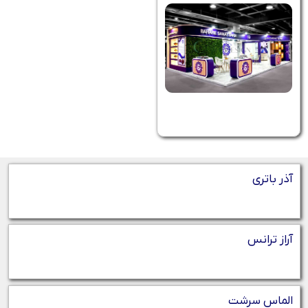
آذر باتری
آراز ترانس
الماس سرشت