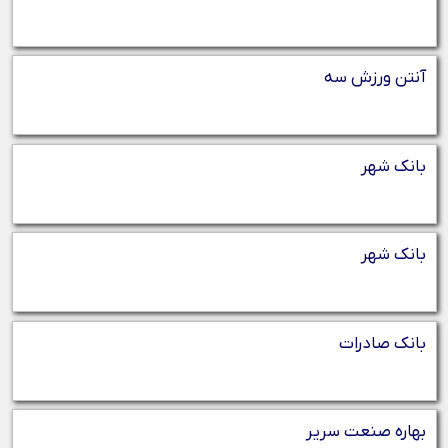
آنتن ورزش سه
بانک شهر
بانک شهر
بانک صادرات
بهاره صنعت سریر