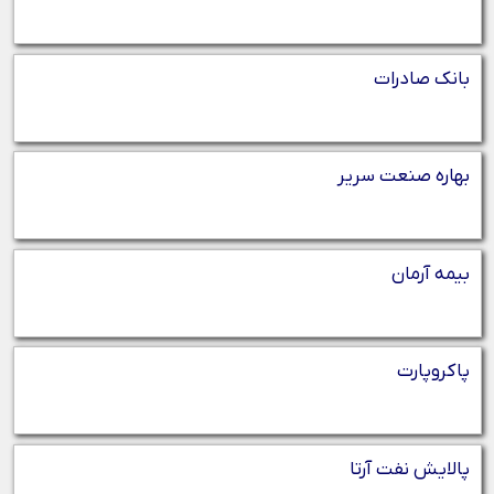
بانک صادرات
بهاره صنعت سریر
بیمه آرمان
پاکروپارت
پالایش نفت آرتا