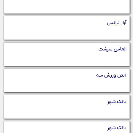
آراز ترانس
الماس سرشت
آنتن ورزش سه
بانک شهر
بانک شهر