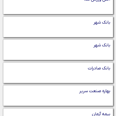
بانک شهر
بانک شهر
بانک صادرات
بهاره صنعت سریر
بیمه آرمان