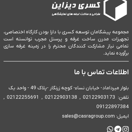
مجموعه پیشگامان توسعه کسری با دارا بودن کارگاه اختصاصی،
تجهیزات مدرن ساخت غرفه و پرسنل مجرب توانسته است
تمامی نیاز مشارکت کنندگان محترم را در زمینه غرفه سازی
برآورده نماید.
اطلاعات تماس با ما
بلوار میرداماد- خیابان نساء- کوچه زرنگار -پلاک 49 - واحد یک
تلفن: 02122903173 , 02122903138 , 02122255691 ,
09122897384
ایمیل: sales@casragroup.com