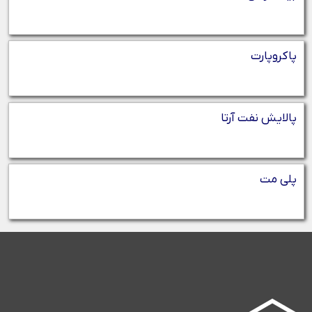
پاکروپارت
پالایش نفت آرتا
پلی مت